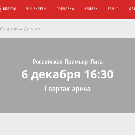
БИЛЕТЫ
VIP-БИЛЕТЫ
ПАРКОВКА
КЕШБЭК
FAN ID
ФА
 Спартак — Динамо
Российская Премьер-Лига
6 декабря 16:30
Спартак арена