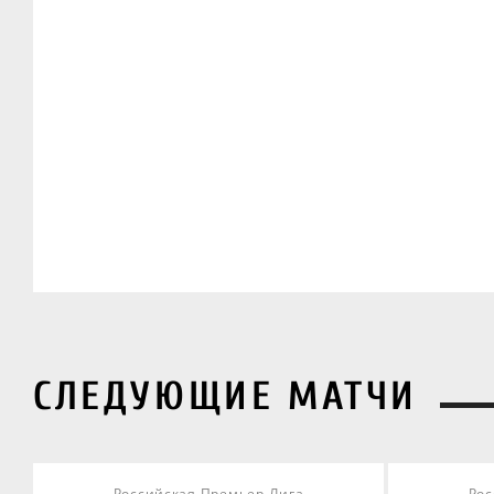
СЛЕДУЮЩИЕ МАТЧИ
Российская Премьер-Лига
Рос