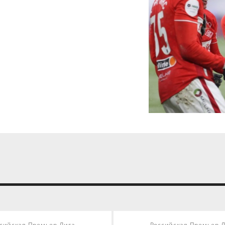
сийская Премьер-Лига
Российская Премьер-