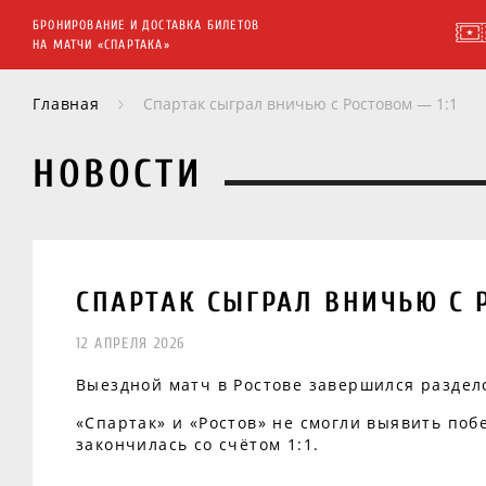
БРОНИРОВАНИЕ И ДОСТАВКА БИЛЕТОВ
НА МАТЧИ «СПАРТАКА»
Главная
Спартак сыграл вничью с Ростовом — 1:1
НОВОСТИ
СПАРТАК СЫГРАЛ ВНИЧЬЮ С Р
12 АПРЕЛЯ 2026
Выездной матч в Ростове завершился раздел
«Спартак» и «Ростов» не смогли выявить поб
закончилась со счётом 1:1.