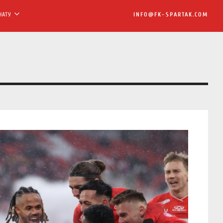
НАТУ
INFO@FK-SPARTAK.COM