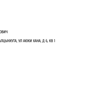
ОВИЧ
ЛЦЫНХУТА, УЛ АЮКИ ХАНА, Д 6, КВ 1