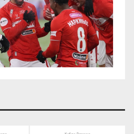
Лига
Кубок России