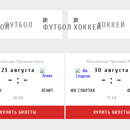
ФУТБОЛ
ХОККЕЙ
сийская Премьер-Лига
Российская Премьер-
23 августа
30 августа
- : -
- : -
К
ЗЕНИТ
ФК СПАРТАК
Ф
20:00
17:30
КУПИТЬ БИЛЕТЫ
КУПИТЬ БИЛЕТ