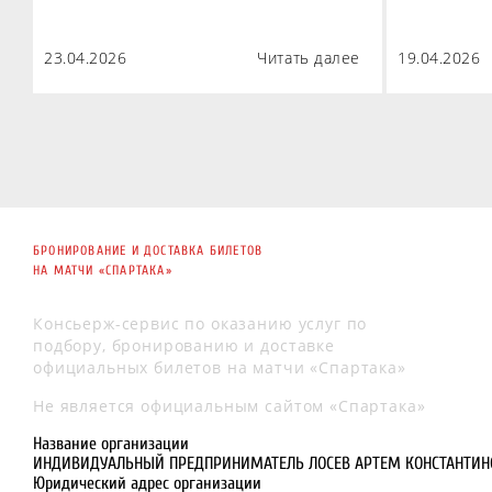
23.04.2026
Читать далее
19.04.2026
БРОНИРОВАНИЕ И ДОСТАВКА БИЛЕТОВ
НА МАТЧИ «СПАРТАКА»
Консьерж-сервис по оказанию услуг по
подбору, бронированию и доставке
официальных билетов на матчи «Спартака»
Не является официальным сайтом «Спартака»
Название организации
ИНДИВИДУАЛЬНЫЙ ПРЕДПРИНИМАТЕЛЬ ЛОСЕВ АРТЕМ КОНСТАНТИН
Юридический адрес организации