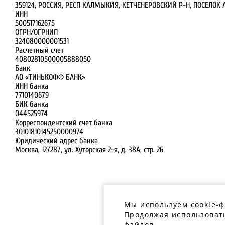
359124, РОССИЯ, РЕСП КАЛМЫКИЯ, КЕТЧЕНЕРОВСКИЙ Р-Н, ПОСЕЛОК А
ИНН
500517162675
ОГРН/ОГРНИП
324080000001531
Расчетный счет
40802810500005888050
Банк
АО «ТИНЬКОФФ БАНК»
ИНН банка
7710140679
БИК банка
044525974
Корреспондентский счет банка
30101810145250000974
Юридический адрес банка
Москва, 127287, ул. Хуторская 2-я, д. 38А, стр. 26
Мы используем cookie-
Продолжая использовать
файлов.