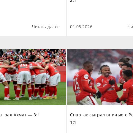
2:1
Читать далее
01.05.2026
Чи
ыграл Ахмат — 3:1
Спартак сыграл вничью с Р
1:1