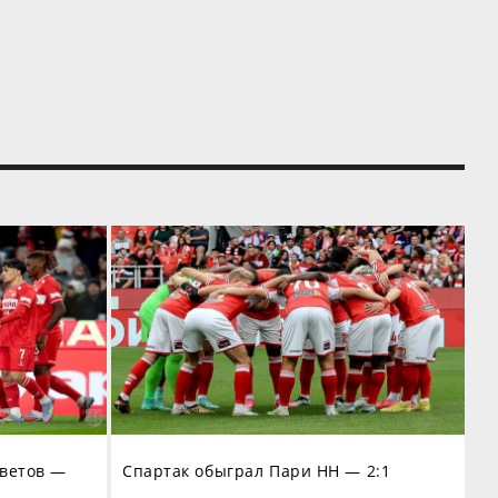
оветов —
Спартак обыграл Пари НН — 2:1