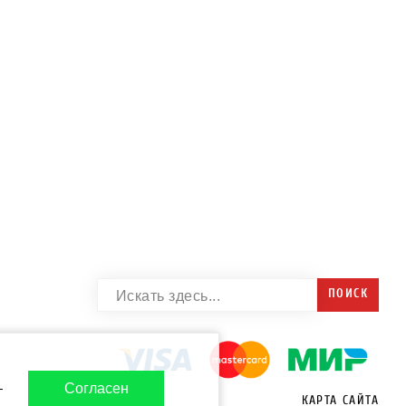
ПОИСК
-
Согласен
КАРТА САЙТА