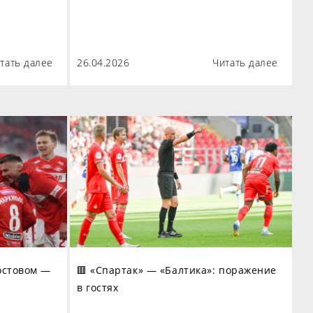
тать далее
26.04.2026
Читать далее
остовом —
🟥 «Спартак» — «Балтика»: поражение
в гостях