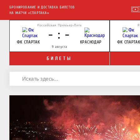
БРОНИРОВАНИЕ И ДОСТАВКА БИЛЕТОВ
НА МАТЧИ «СПАРТАКА»
Российская Премьер-Лига
Р
- : -
ФК СПАРТАК
КРАСНОДАР
ФК СПАРТА
9 августа
БИЛЕТЫ